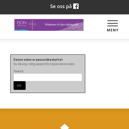
MENY
Denne siden er passordbeskyttet
Du må angi riktig passord for å åpne denne siden.
Passord: